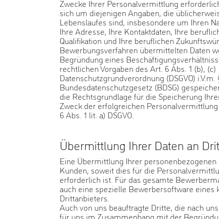
Zwecke Ihrer Personalvermittlung erforderlich
sich um diejenigen Angaben, die üblicherwei
Lebenslaufes sind, insbesondere um Ihren N
Ihre Adresse, Ihre Kontaktdaten, Ihre berufli
Qualifikation und Ihre beruflichen Zukunftsw
Bewerbungsverfahren übermittelten Daten 
Begründung eines Beschäftigungsverhältniss
rechtlichen Vorgaben des Art. 6 Abs. 1 (b), (c)
Datenschutzgrundverordnung (DSGVO) i.V.m. 
Bundesdatenschutzgesetz (BDSG) gespeichert. 
die Rechtsgrundlage für die Speicherung Ih
Zweck der erfolgreichen Personalvermittlung 
6 Abs. 1 lit. a) DSGVO.
Übermittlung Ihrer Daten an Dri
Eine Übermittlung Ihrer personenbezogenen 
Kunden, soweit dies für die Personalvermitt
erforderlich ist. Für das gesamte Bewerberm
auch eine spezielle Bewerbersoftware eines
Drittanbieters.
Auch von uns beauftragte Dritte, die nach 
für uns im Zusammenhang mit der Begründun