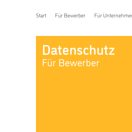
Start
Für Bewerber
Für Unternehme
Datenschutz
Für Bewerber