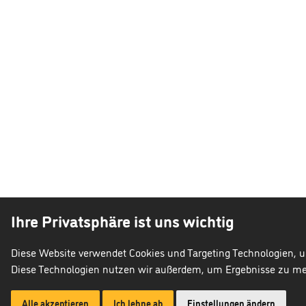
Ihre Privatsphäre ist uns wichtig
Diese Website verwendet Cookies und Targeting Technologien, u
Diese Technologien nutzen wir außerdem, um Ergebnisse zu m
Alle akzeptieren
Ich lehne ab
Einstellungen ändern