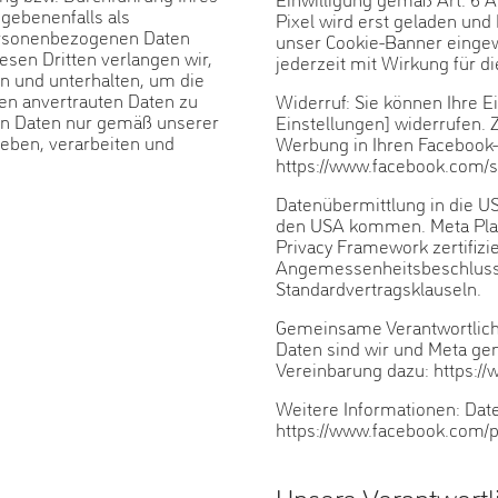
gebenenfalls als
Pixel wird erst geladen und
personenbezogenen Daten
unser Cookie-Banner eingewil
iesen Dritten verlangen wir,
jederzeit mit Wirkung für di
 und unterhalten, um die
nen anvertrauten Daten zu
Widerruf: Sie können Ihre Ei
en Daten nur gemäß unserer
Einstellungen] widerrufen. 
heben, verarbeiten und
Werbung in Ihren Facebook-
https://www.facebook.com/s
Datenübermittlung in die US
den USA kommen. Meta Platf
Privacy Framework zertifizie
Angemessenheitsbeschluss
Standardvertragsklauseln.
Gemeinsame Verantwortlichk
Daten sind wir und Meta ge
Vereinbarung dazu: https:/
Weitere Informationen: Date
https://www.facebook.com/pr
Unsere Verantwortl