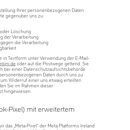
stellung Ihrer personenbezogenen Daten
te gegenüber uns zu:
g oder Löschung
g der Verarbeitung
gegen die Verarbeitung
gbarkeit
e in Textform unter Verwendung der E-Mail-
ntim.de
oder auf die Postwege geltend. Sie
h bei einer Datenschutzaufsichtsbehörde
r personenbezogenen Daten durch uns zu
um Widerruf einer uns etwaig erteilten
den Sie im Rahmen dieser
st hingewiesen.
ok-Pixel) mit erweitertem
ir das „Meta-Pixel“ der Meta Platforms Ireland