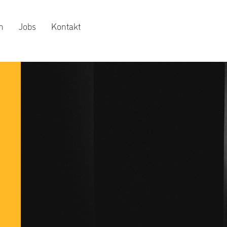
n
Jobs
Kontakt