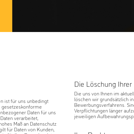
Die Löschung Ihrer
Die uns von Ihnen im aktue
löschen wir grundsätzlich 
n ist für uns unbedingt
Bewerbungsverfahrens. Sind
ie gesetzeskonforme
Verpflichtungen länger auf
enbezogener Daten für uns
jeweiligen Aufbewahrungspfl
 Daten verarbeitet,
 hohes Maß an Datenschutz
gilt für Daten von Kunden,