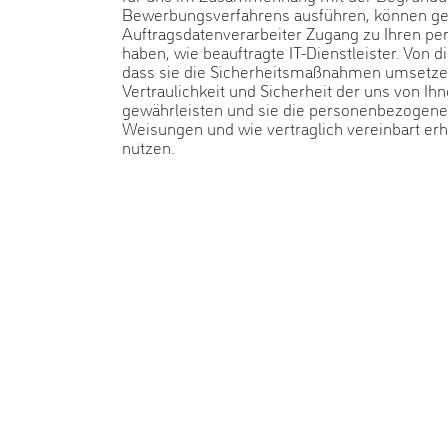
Bewerbungsverfahrens ausführen, können ge
Auftragsdatenverarbeiter Zugang zu Ihren 
haben, wie beauftragte IT-Dienstleister. Von d
dass sie die Sicherheitsmaßnahmen umsetzen
Vertraulichkeit und Sicherheit der uns von Ih
gewährleisten und sie die personenbezogen
Weisungen und wie vertraglich vereinbart er
nutzen.