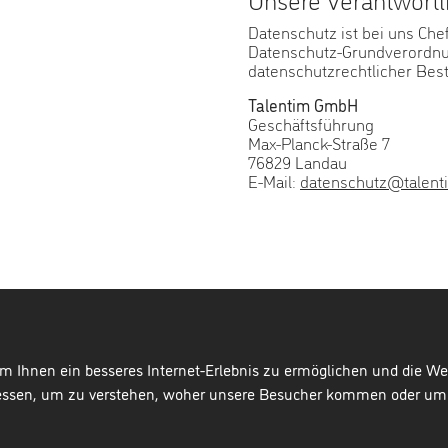
Datenschutz ist bei uns Che
Datenschutz-Grundverordnu
datenschutzrechtlicher Bes
Talentim GmbH
Geschäftsführung
Max-Planck-Straße 7
76829 Landau
E-Mail:
datenschutz@talent
m Ihnen ein besseres Internet-Erlebnis zu ermöglichen und die Wer
essen, um zu verstehen, woher unsere Besucher kommen oder um u
Talent
im
GmbH
Hinweisgeberschutzgesetz