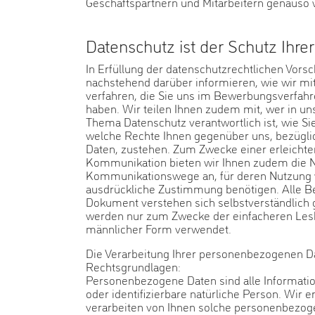
Geschäftspartnern und Mitarbeitern genauso 
Datenschutz ist der Schutz Ihre
In Erfüllung der datenschutzrechtlichen Vorsc
nachstehend darüber informieren, wie wir mi
verfahren, die Sie uns im Bewerbungsverfahre
haben. Wir teilen Ihnen zudem mit, wer in 
Thema Datenschutz verantwortlich ist, wie S
welche Rechte Ihnen gegenüber uns, bezügli
Daten, zustehen. Zum Zwecke einer erleichte
Kommunikation bieten wir Ihnen zudem die
Kommunikationswege an, für deren Nutzung w
ausdrückliche Zustimmung benötigen. Alle Be
Dokument verstehen sich selbstverständlich 
werden nur zum Zwecke der einfacheren Lesba
männlicher Form verwendet.
Die Verarbeitung Ihrer personenbezogenen D
Rechtsgrundlagen:
Personenbezogene Daten sind alle Information
oder identifizierbare natürliche Person. Wir 
verarbeiten von Ihnen solche personenbezog