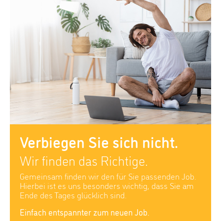
Verbiegen Sie sich nicht.
Wir finden das Richtige.
Gemeinsam finden wir den für Sie passenden Job.
Hierbei ist es uns besonders wichtig, dass Sie am
Ende des Tages glücklich sind.
Einfach entspannter zum neuen Job.