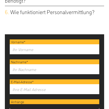
6.
Wie funktioniert Personalvermittlung?
Vorname*
Nachname*
E-Mail-Adresse*
Anhänge