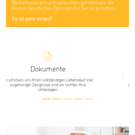
besten beruflichen Optionen für Sie zu ermitteln.
Es ist ganz simpel!
Interview
Previous
Next
In persönlichen Gesprächen besprechen wir
passende Jobs und finden den für Sie passenden
heraus