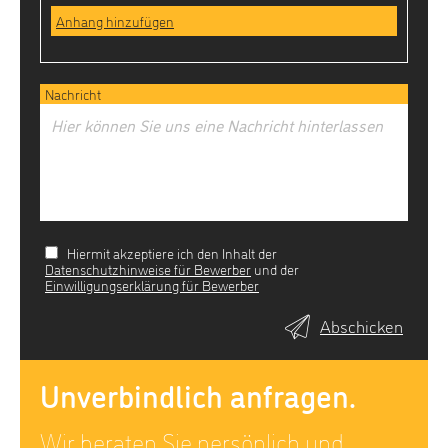
Nachricht
Hiermit akzeptiere ich den Inhalt der
Datenschutzhinweise für Bewerber
und der
Einwilligungserklärung für Bewerber
Unverbindlich anfragen.
Wir beraten Sie persönlich und