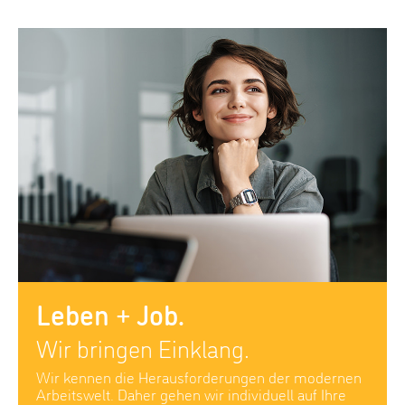
Leben + Job.
Wir bringen Einklang.
Wir kennen die Herausforderungen der modernen
Arbeitswelt. Daher gehen wir individuell auf Ihre
Bedürfnisse ein und versuchen gemeinsam die