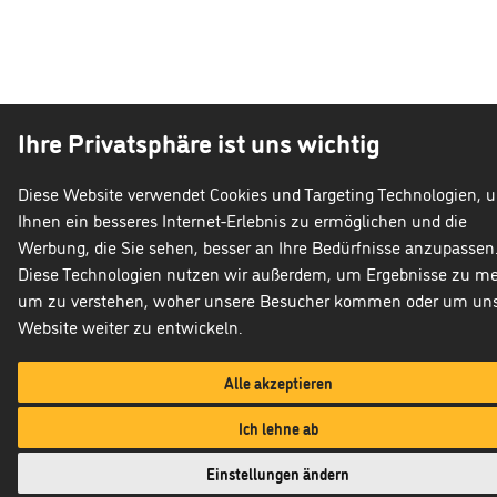
Ihre Privatsphäre ist uns wichtig
Diese Website verwendet Cookies und Targeting Technologien, 
Ihnen ein besseres Internet-Erlebnis zu ermöglichen und die
Werbung, die Sie sehen, besser an Ihre Bedürfnisse anzupassen
Diese Technologien nutzen wir außerdem, um Ergebnisse zu m
um zu verstehen, woher unsere Besucher kommen oder um un
Website weiter zu entwickeln.
Alle akzeptieren
Ich lehne ab
Kontakt über WhatsApp
Einstellungen ändern
Datenschutzhinweise