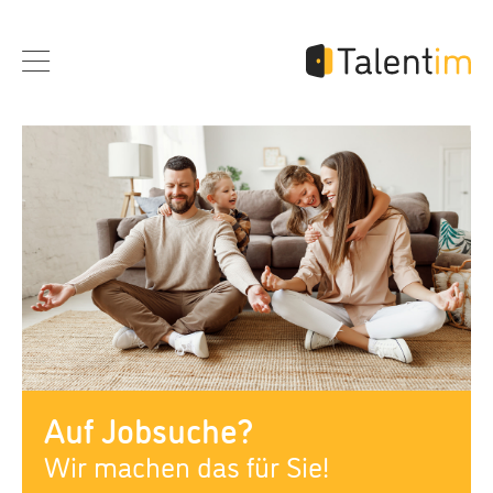
Auf Jobsuche?
Wir machen das für Sie!