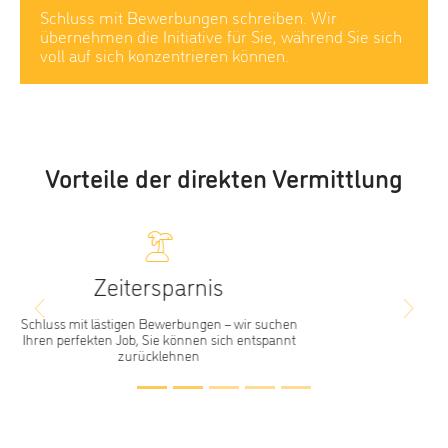
Schluss mit Bewerbungen schreiben. Wir
übernehmen die Initiative für Sie, während Sie sich
voll auf sich konzentrieren können.
Vorteile der direkten Vermittlung
Kostenfrei
Previous
Next
Für unsere Dienstleistung entstehen für Sie als
Bewerber keinerlei Kosten oder Bindungen