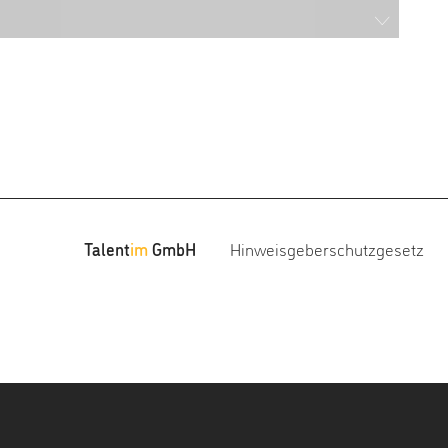
Talent
im
GmbH
Hinweisgeberschutzgesetz