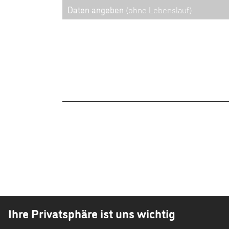
Daten angeben
(ohne Lebenslauf)
Ihre Privatsphäre ist uns wichtig